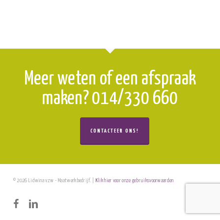
Meer weten of een afspraak
maken? 014/330 660
CONTACTEER ONS!
© 2026 Lidwina vzw - Maatwerkbedrijf. |
Klik hier voor onze gebruiksvoorwaarden
facebook
linkedin