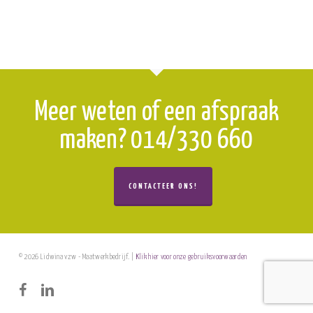
Meer weten of een afspraak
maken? 014/330 660
CONTACTEER ONS!
© 2026 Lidwina vzw - Maatwerkbedrijf. |
Klik hier voor onze gebruiksvoorwaarden
facebook
linkedin