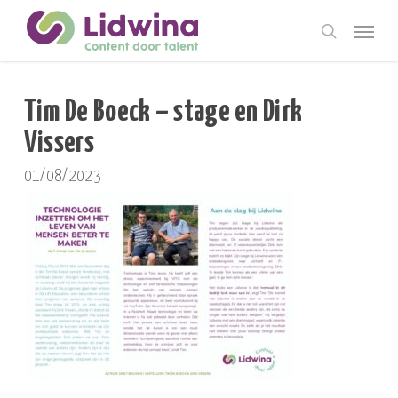
Skip
Menu
to
search
main
content
Tim De Boeck – stage en Dirk
Vissers
01/08/2023