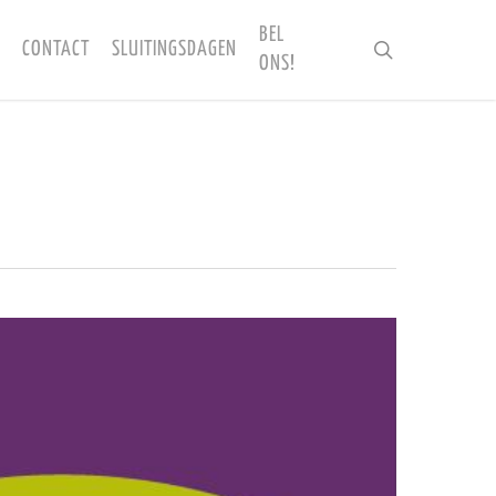
BEL
CONTACT
SLUITINGSDAGEN
search
ONS!