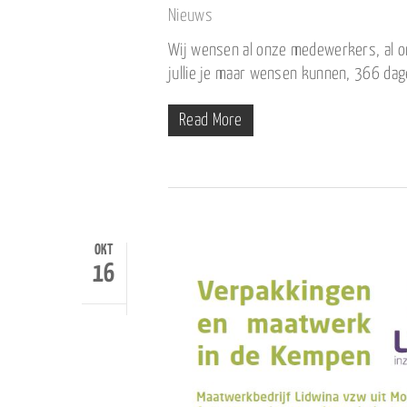
Nieuws
Wij wensen al onze medewerkers, al on
jullie je maar wensen kunnen, 366 d
Read More
OKT
16