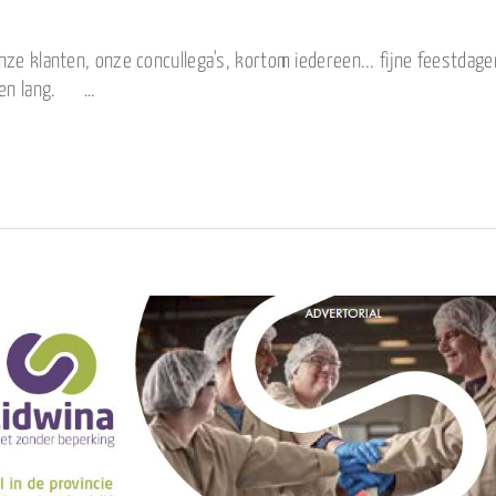
ze klanten, onze concullega's, kortom iedereen... fijne feestdag
agen lang. …