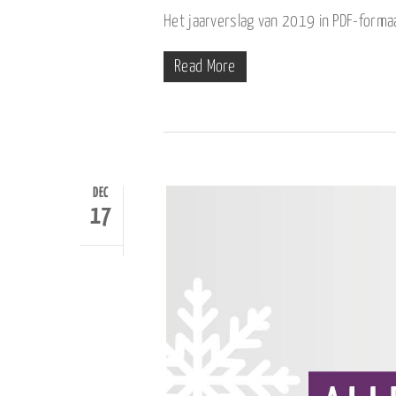
Het jaarverslag van 2019 in PDF-formaa
Read More
DEC
17