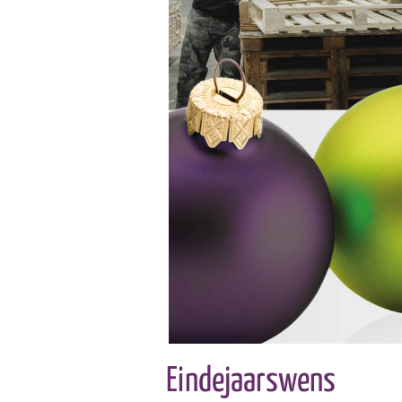
Eindejaarswens