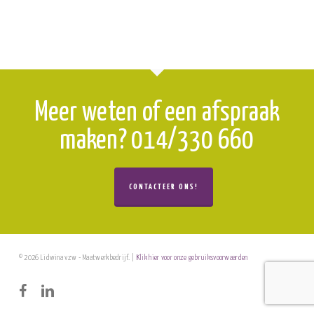
Meer weten of een afspraak
maken? 014/330 660
CONTACTEER ONS!
© 2026 Lidwina vzw - Maatwerkbedrijf. |
Klik hier voor onze gebruiksvoorwaarden
facebook
linkedin