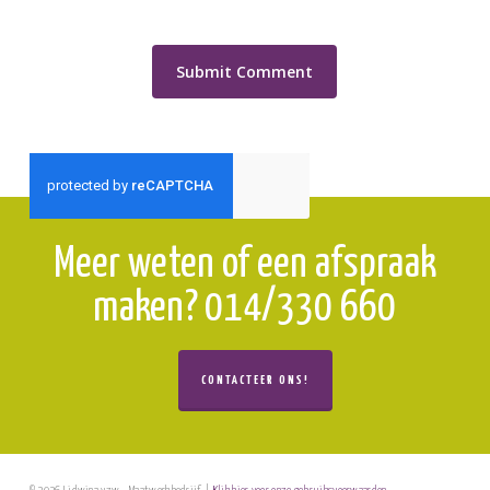
Meer weten of een afspraak
maken? 014/330 660
CONTACTEER ONS!