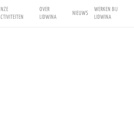
ONZE
OVER
WERKEN BIJ
NIEUWS
CTIVITEITEN
LIDWINA
LIDWINA