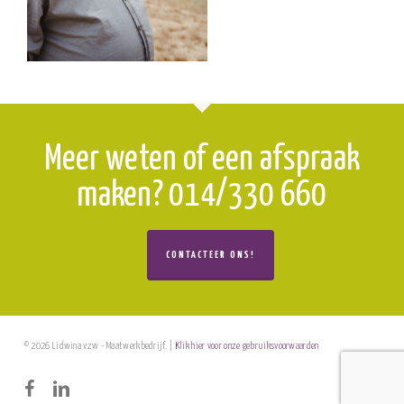
Meer weten of een afspraak
maken? 014/330 660
CONTACTEER ONS!
© 2026 Lidwina vzw - Maatwerkbedrijf. |
Klik hier voor onze gebruiksvoorwaarden
facebook
linkedin