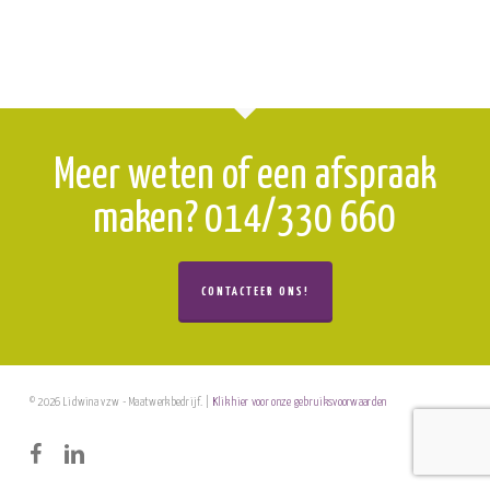
Meer weten of een afspraak
maken? 014/330 660
CONTACTEER ONS!
© 2026 Lidwina vzw - Maatwerkbedrijf. |
Klik hier voor onze gebruiksvoorwaarden
facebook
linkedin