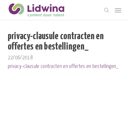
Skip
Menu
to
search
main
content
privacy-clausule contracten en
offertes en bestellingen_
22/06/2018
privacy-clausule contracten en offertes en bestellingen_