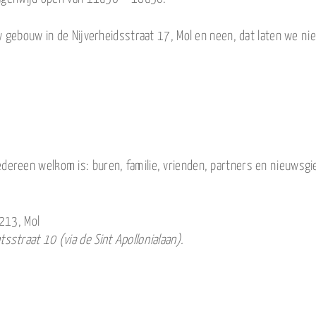
 gebouw in de Nijverheidsstraat 17, Mol en neen, dat laten we niet
dereen welkom is: buren, familie, vrienden, partners en nieuwsgi
213, Mol
straat 10 (via de Sint Apollonialaan).