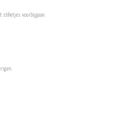
 stilletjes voorbijgaan.
erigen.