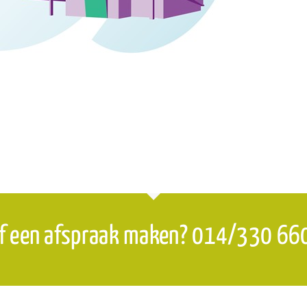
f een afspraak maken? 014/330 66