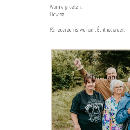
Warme groeten,
Lidwina
PS: Iedereen is welkom. Écht iedereen.