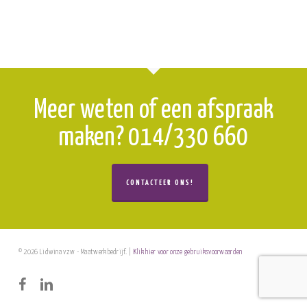
Meer weten of een afspraak
maken? 014/330 660
CONTACTEER ONS!
© 2026 Lidwina vzw - Maatwerkbedrijf. |
Klik hier voor onze gebruiksvoorwaarden
facebook
linkedin