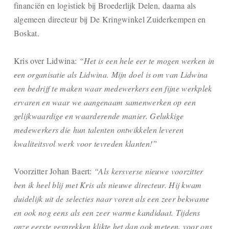
financiën en logistiek bij Broederlijk Delen, daarna als
algemeen directeur bij De Kringwinkel Zuiderkempen en
Boskat.
Kris over Lidwina:
“Het is een hele eer te mogen werken in
een organisatie als Lidwina. Mijn doel is om van Lidwina
een bedrijf te maken waar medewerkers een fijne werkplek
ervaren en waar we aangenaam samenwerken op een
gelijkwaardige en waarderende manier. Gelukkige
medewerkers die hun talenten ontwikkelen leveren
kwaliteitsvol werk voor tevreden klanten!”
Voorzitter Johan Baert:
“Als kersverse nieuwe voorzitter
ben ik heel blij met Kris als nieuwe directeur. Hij kwam
duidelijk uit de selecties naar voren als een zeer bekwame
en ook nog eens als een zeer warme kandidaat. Tijdens
onze eerste gesprekken klikte het dan ook meteen, voor ons