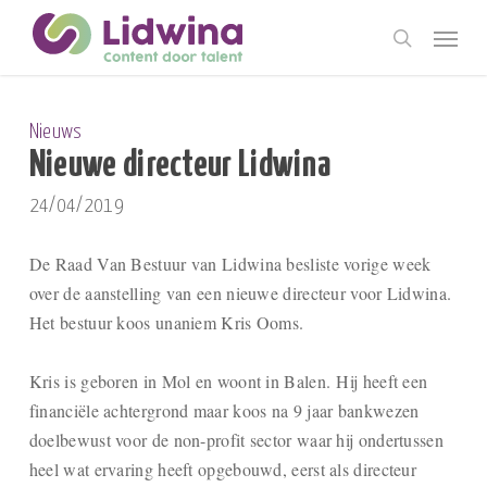
Skip
Menu
to
search
main
content
Nieuws
Nieuwe directeur Lidwina
24/04/2019
De Raad Van Bestuur van Lidwina besliste vorige week
over de aanstelling van een nieuwe directeur voor Lidwina.
Het bestuur koos unaniem Kris Ooms.
Kris is geboren in Mol en woont in Balen.
Hij heeft een
financiële achtergrond maar koos na 9 jaar bankwezen
doelbewust voor de non-profit sector waar hij ondertussen
heel wat ervaring heeft opgebouwd, eerst als directeur