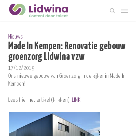
Skip
Menu
to
search
main
content
Nieuws
Made In Kempen: Renovatie gebouw
groenzorg Lidwina vzw
17/12/2019
Ons nieuwe gebouw van Groenzorg in de kijker in Made In
Kempen!
Lees hier het artikel (klikken):
LINK