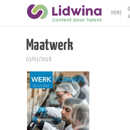
Skip
to
HOME
A
main
content
Maatwerk
03/01/2018