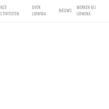
ONZE
OVER
WERKEN BIJ
NIEUWS
CTIVITEITEN
LIDWINA
LIDWINA