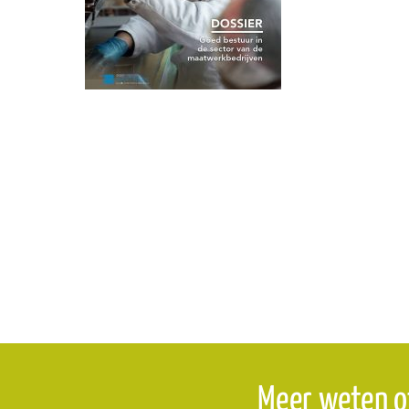
Meer weten o