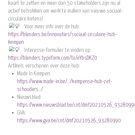
kaart te zetten en meer dan 50 stakeholders zijn nu al
actief betrokken om werk te maken van nieuwe sociaal-
circulaire ketens!
Voor meer info over de hub:
https://blenders.be/innovaties/sociaal-circulaire-hub-
kempen
Interesse-formulier te vinden op:
https://blenders.typeform.com/to/eYbsDKZ0
Artikels verschenen over deze hub:
Made In Kempen:
https://www.made-in.be/…/kempense-hub-zet-
schouders…/
Nieuwsblad:
https://www.nieuwsblad.be/cnt/dmf20210526_9328099
GVA:
https://www.gva.be/cnt/dmf20210526_93280990