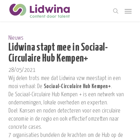
Skip
Menu
to
search
main
content
Nieuws
Lidwina stapt mee in Sociaal-
Circulaire Hub Kempen+
28/05/2021
Wij delen trots mee dat Lidwina vzw meestapt in een
mooi verhaal: De
Sociaal-Circulaire Hub Kempen+
.
De Sociaal-Circulaire Hub Kempen + is een netwerk van
ondernemingen, lokale overheden en experten.
Doel: Kansen en noden detecteren voor een circulaire
economie in de regio en ook effectief omzetten naar
concrete cases.
7 organisaties bundelen de krachten om de Hub op de