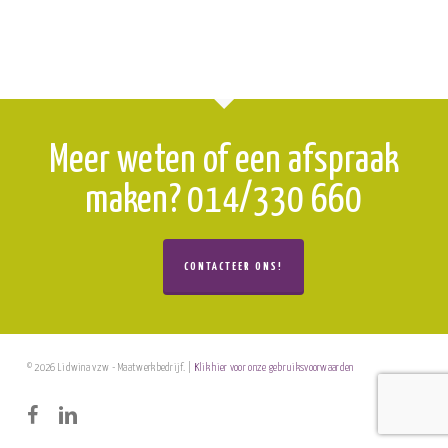
Meer weten of een afspraak
maken? 014/330 660
CONTACTEER ONS!
© 2026 Lidwina vzw - Maatwerkbedrijf. |
Klik hier voor onze gebruiksvoorwaarden
facebook
linkedin