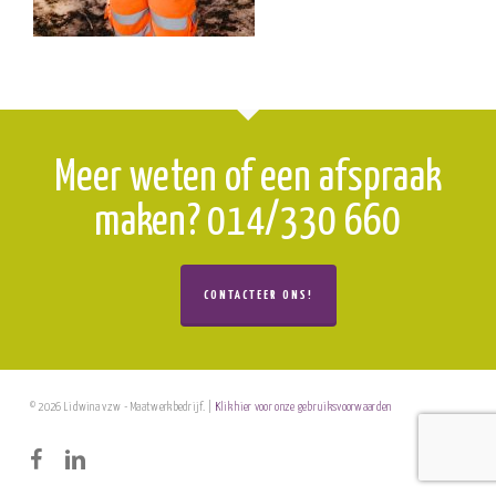
Meer weten of een afspraak
maken? 014/330 660
CONTACTEER ONS!
© 2026 Lidwina vzw - Maatwerkbedrijf. |
Klik hier voor onze gebruiksvoorwaarden
facebook
linkedin