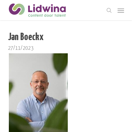
Skip
Menu
to
search
main
content
Jan Boeckx
27/11/2023