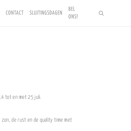
BEL
CONTACT
SLUITINGSDAGEN
search
ONS!
4 tot en met 25 juli.
 zon, de rust en de quality time met