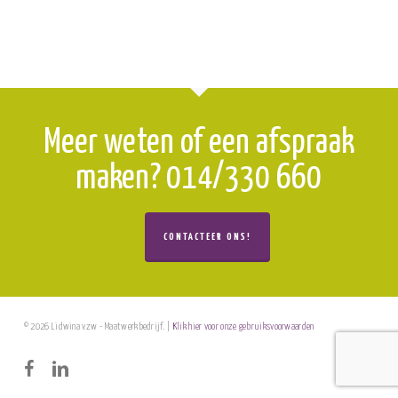
Meer weten of een afspraak
maken? 014/330 660
CONTACTEER ONS!
© 2026 Lidwina vzw - Maatwerkbedrijf. |
Klik hier voor onze gebruiksvoorwaarden
facebook
linkedin