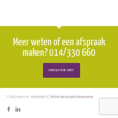
Meer weten of een afspraak
maken? 014/330 660
CONTACTEER ONS!
© 2026 Lidwina vzw - Maatwerkbedrijf. |
Klik hier voor onze gebruiksvoorwaarden
facebook
linkedin