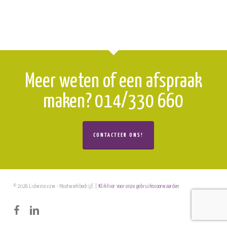
Meer weten of een afspraak
maken? 014/330 660
CONTACTEER ONS!
© 2026 Lidwina vzw - Maatwerkbedrijf. |
Klik hier voor onze gebruiksvoorwaarden
facebook
linkedin