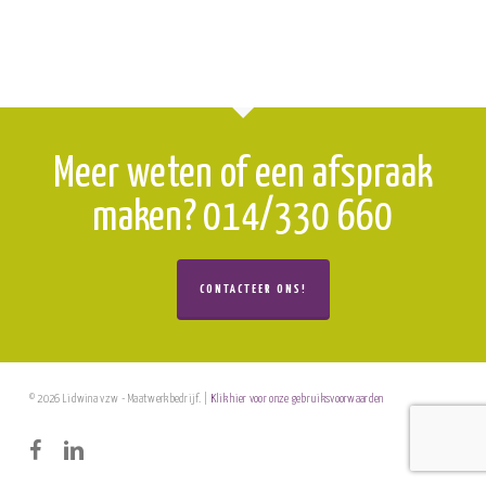
Meer weten of een afspraak
maken? 014/330 660
CONTACTEER ONS!
© 2026 Lidwina vzw - Maatwerkbedrijf. |
Klik hier voor onze gebruiksvoorwaarden
facebook
linkedin