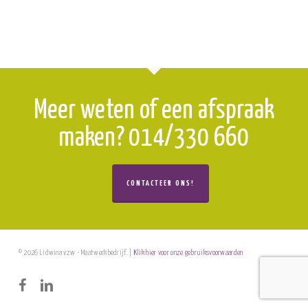
Meer weten of een afspraak
maken? 014/330 660
CONTACTEER ONS!
© 2026 Lidwina vzw - Maatwerkbedrijf. |
Klik hier voor onze gebruiksvoorwaarden
facebook
linkedin