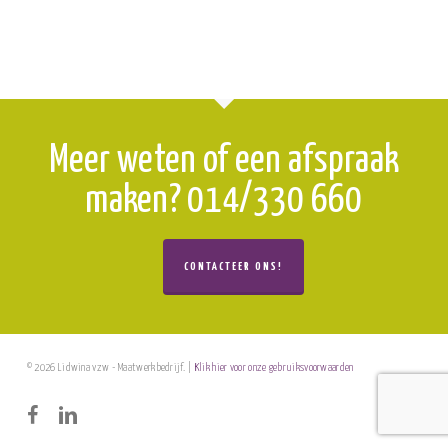
Meer weten of een afspraak
maken? 014/330 660
CONTACTEER ONS!
© 2026 Lidwina vzw - Maatwerkbedrijf. |
Klik hier voor onze gebruiksvoorwaarden
facebook
linkedin