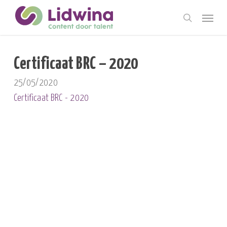
Skip
Menu
to
search
main
content
Certificaat BRC – 2020
25/05/2020
Certificaat BRC - 2020