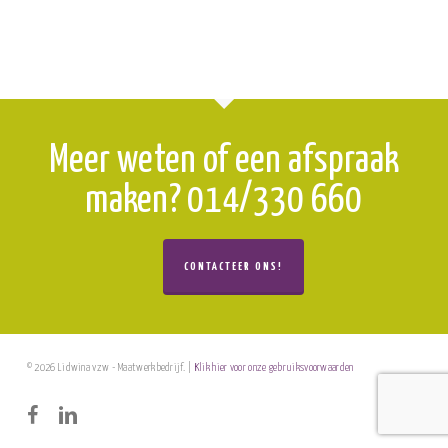
Meer weten of een afspraak
maken? 014/330 660
CONTACTEER ONS!
© 2026 Lidwina vzw - Maatwerkbedrijf. |
Klik hier voor onze gebruiksvoorwaarden
facebook
linkedin